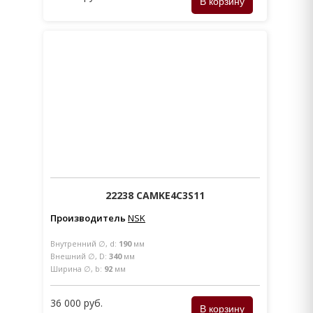
22238 CAMKE4C3S11
Производитель
NSK
Внутренний ∅, d:
190
мм
Внешний ∅, D:
340
мм
Ширина ∅, b:
92
мм
36 000 руб.