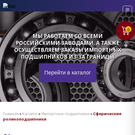
0
МЫ РАБОТАЕМ СО ВСЕМИ
РОССИЙСКИМИ ЗАВОДАМИ, А ТАКЖЕ
ОСУЩЕСТВЛЯЕМ ЗАКАЗЫ ИМПОРТНЫХ
ПОДШИПНИКОВ ИЗ-ЗА ГРАНИЦЫ
Перейти в каталог
Главная
»
Каталог
»
Импортные подшипники
»
Сферические
роликоподшипники