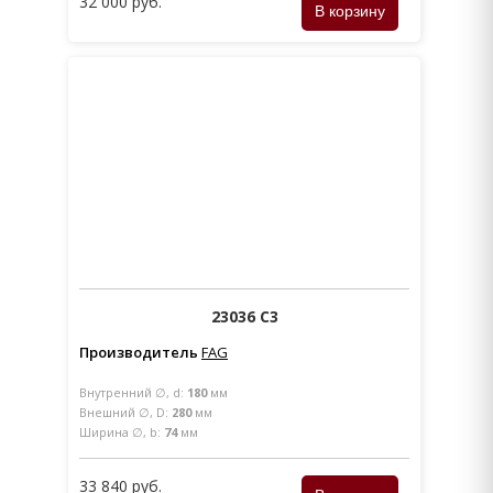
32 000 руб.
23036 C3
Производитель
FAG
Внутренний ∅, d:
180
мм
Внешний ∅, D:
280
мм
Ширина ∅, b:
74
мм
33 840 руб.