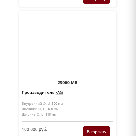
23060 MB
Производитель
FAG
Внутренний ∅, d:
300
мм
Внешний ∅, D:
460
мм
Ширина ∅, b:
118
мм
100 000 руб.