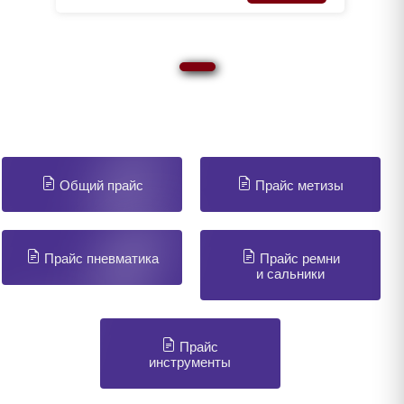
Общий прайс
Прайс метизы
Прайс пневматика
Прайс ремни
и сальники
Прайс
инструменты