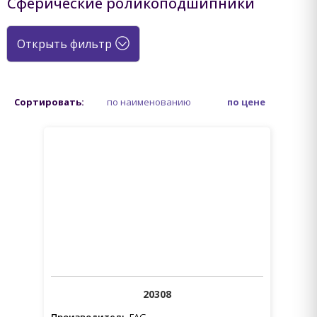
Сферические роликоподшипники
Открыть фильтр
Сортировать:
по наименованию
по цене
20308
Производитель
FAG