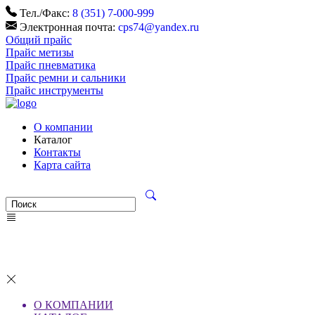
Тел./Факс:
8 (351) 7-000-999
Электронная почта:
cps74@yandex.ru
Общий прайс
Прайс метизы
Прайс пневматика
Прайс ремни и сальники
Прайс инструменты
О компании
Каталог
Контакты
Карта сайта
О КОМПАНИИ