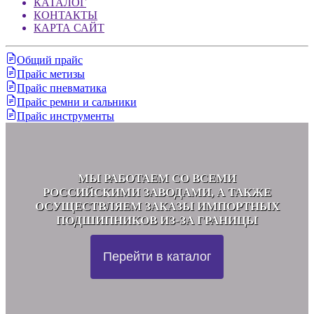
КАТАЛОГ
КОНТАКТЫ
КАРТА САЙТ
Общий прайс
Прайс метизы
Прайс пневматика
Прайс ремни и сальники
Прайс инструменты
МЫ РАБОТАЕМ СО ВСЕМИ
РОССИЙСКИМИ ЗАВОДАМИ, А ТАКЖЕ
ОСУЩЕСТВЛЯЕМ ЗАКАЗЫ ИМПОРТНЫХ
ПОДШИПНИКОВ ИЗ-ЗА ГРАНИЦЫ
Перейти в каталог