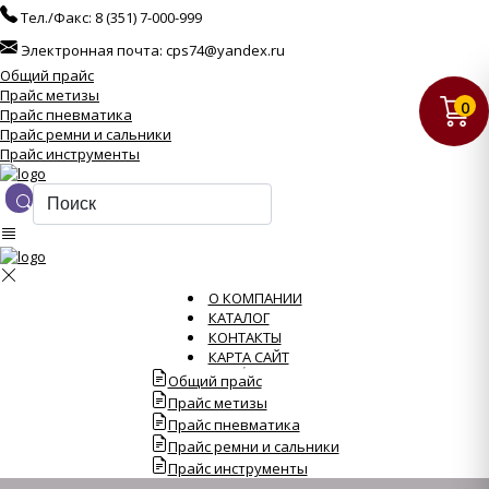
Тел./Факс:
8 (351) 7-000-999
Электронная почта:
cps74@yandex.ru
Общий прайс
Прайс метизы
0
Прайс пневматика
Прайс ремни и сальники
Прайс инструменты
О КОМПАНИИ
КАТАЛОГ
КОНТАКТЫ
КАРТА САЙТ
Общий прайс
Прайс метизы
Прайс пневматика
Прайс ремни и сальники
Прайс инструменты