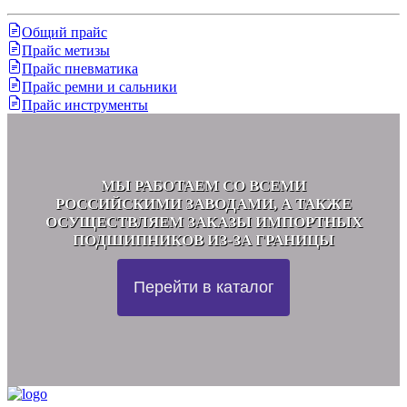
Общий прайс
Прайс метизы
Прайс пневматика
Прайс ремни и сальники
Прайс инструменты
МЫ РАБОТАЕМ СО ВСЕМИ
РОССИЙСКИМИ ЗАВОДАМИ, А ТАКЖЕ
ОСУЩЕСТВЛЯЕМ ЗАКАЗЫ ИМПОРТНЫХ
ПОДШИПНИКОВ ИЗ-ЗА ГРАНИЦЫ
Перейти в каталог