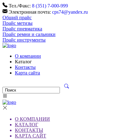
Тел./Факс:
8 (351) 7-000-999
Электронная почта:
cps74@yandex.ru
Общий прайс
Прайс метизы
Прайс пневматика
Прайс ремни и сальники
Прайс инструменты
О компании
Каталог
Контакты
Карта сайта
О КОМПАНИИ
КАТАЛОГ
КОНТАКТЫ
КАРТА САЙТ