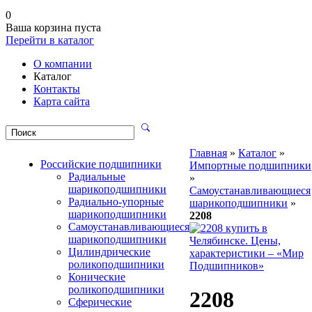
0
Ваша корзина пуста
Перейти в каталог
О компании
Каталог
Контакты
Карта сайта
Главная
»
Каталог
»
Российские подшипники
Импортные подшипники
Радиальные
»
шарикоподшипники
Самоустанавливающиеся
Радиально-упорные
шарикоподшипники
»
шарикоподшипники
2208
Самоустанавливающиеся
шарикоподшипники
Цилиндрические
роликоподшипники
Конические
роликоподшипники
2208
Сферические